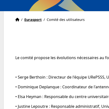
Accueil Eurasport
Accueil
/
Eurasport
/
Comité des utilisateurs
Le comité propose les évolutions nécessaires au 
• Serge Berthoin : Directeur de l'équipe URePSSS, Un
• Dominique Deplanque : Coordinateur de l'antenne 
• Elsa Heyman : Responsable du centre universitaire 
• Justine Lepoutre : Responsable administratif, Unive