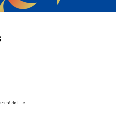
s
rsité de Lille