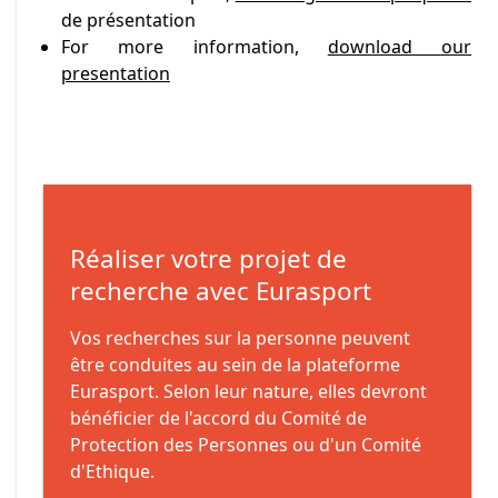
de présentation
For more information,
download our
presentation
Réaliser votre projet de
recherche avec Eurasport
Vos recherches sur la personne peuvent
être conduites au sein de la plateforme
Eurasport. Selon leur nature, elles devront
bénéficier de l'accord du Comité de
Protection des Personnes ou d'un Comité
d'Ethique.