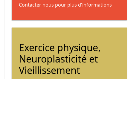
Contacter nous pour plus d'informations
Exercice physique,
Neuroplasticité et
Vieillissement
Nous réalisons une étude pour mieux
comprendre comment l'exercice physique
influence la plasticité cérébrale
Pour en savoir, suivez ce lien