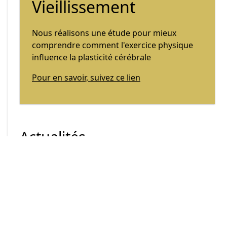
Vieillissement
Nous réalisons une étude pour mieux
comprendre comment l'exercice physique
influence la plasticité cérébrale
Pour en savoir, suivez ce lien
Actualités
Fête du Sport 2025
paru le: 16/09/2025
Le 16 septembre 2025, de 8 h à 18h,